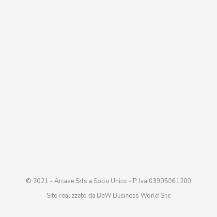
© 2021 - Arcase Srls a Socio Unico - P. Iva 03905061200
Sito realizzato da BeW Business World Snc