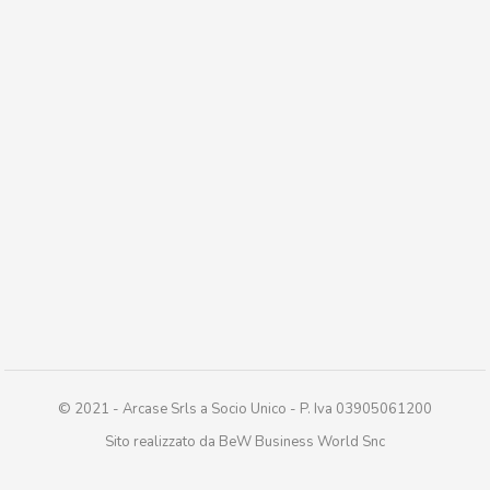
© 2021 - Arcase Srls a Socio Unico - P. Iva 03905061200
Sito realizzato da BeW Business World Snc