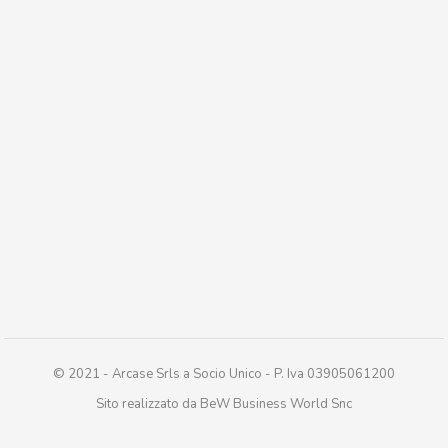
© 2021 - Arcase Srls a Socio Unico - P. Iva 03905061200
Sito realizzato da BeW Business World Snc