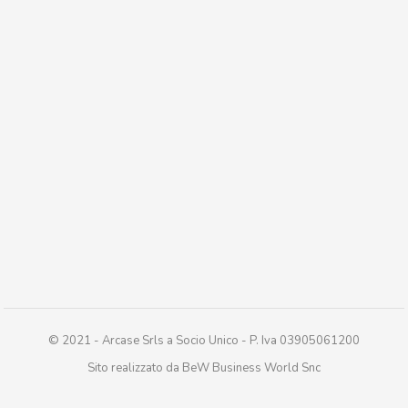
© 2021 - Arcase Srls a Socio Unico - P. Iva 03905061200
Sito realizzato da BeW Business World Snc