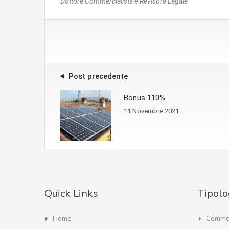
Dottore Commercialista e Revisore Legale
Post precedente
Bonus 110%
11 Novembre 2021
Quick Links
Tipolo
Home
Commer