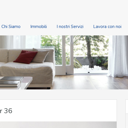
Chi Siamo
Immobili
I nostri Servizi
Lavora con noi
r 36