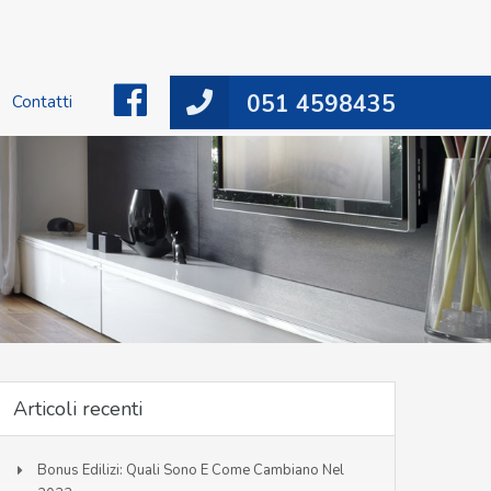
051 4598435
Facebook
Contatti
Articoli recenti
Bonus Edilizi: Quali Sono E Come Cambiano Nel