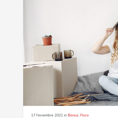
17 Novembre 2021
in
Bonus
,
Fisco